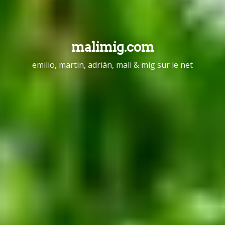
malimig.com
emilio, martin, adrián, mali & mig sur le net