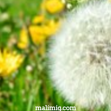
malimig.com