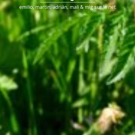
emilio, martin, adrián, mali & mig sur le net