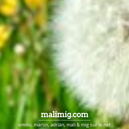
malimig.com
emilio, martin, adrián, mali & mig sur le net