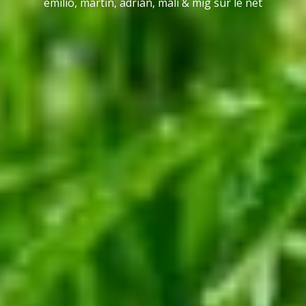
emilio, martin, adrián, mali & mig sur le net