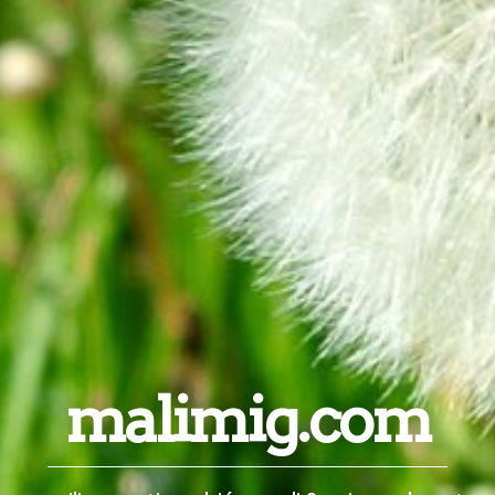
malimig.com