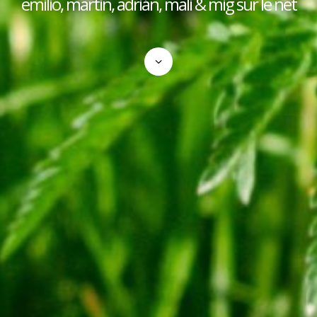
emilio, martin, adrián, mali & mig sur le net