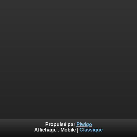
Propulsé par
Piwigo
Affichage :
Mobile
|
Classique