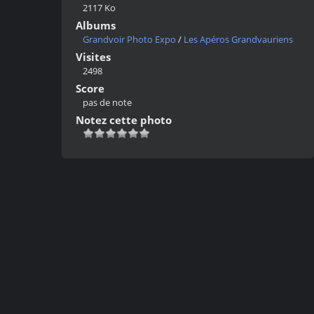
2117 Ko
Albums
Grandvoir Photo Expo
/
Les Apéros Grandvauriens
Visites
2498
Score
pas de note
Notez cette photo