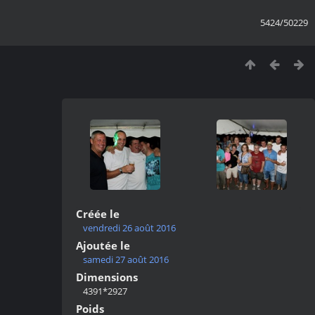
5424/50229
Créée le
vendredi 26 août 2016
Ajoutée le
samedi 27 août 2016
Dimensions
4391*2927
Poids