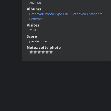
2872 Ko
Albums
Grandvoir Photo Expo
/
RFC Grandvoir
/
Stage été
Petitvoir
Visites
2181
Score
pas de note
Notez cette photo