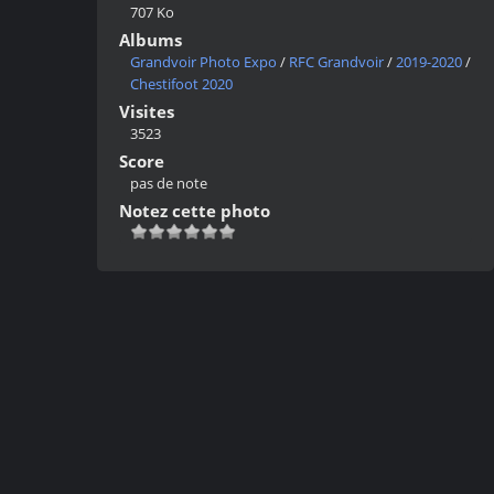
707 Ko
Albums
Grandvoir Photo Expo
/
RFC Grandvoir
/
2019-2020
/
Chestifoot 2020
Visites
3523
Score
pas de note
Notez cette photo